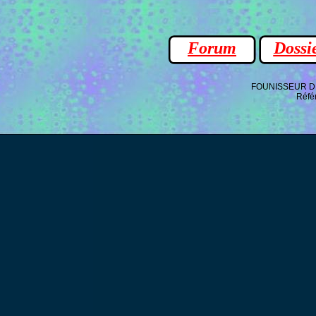
Forum
Dossi
FOUNISSEUR D A
Réfé