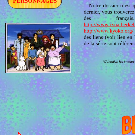
PERSONNAGES
Notre dossier n’est 
dernier,
vous trouverez 
des franç
http://www.csua.berkel
http://www.kyoko.org/
des liens (voir lien en
de la série sont référen
*(Attention les images